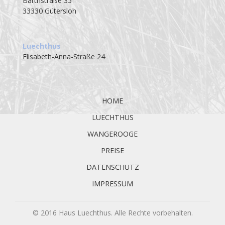
Barthstraße 35
33330 Gütersloh
Luechthus
Elisabeth-Anna-Straße 24
Navigation
überspringen
HOME
LUECHTHUS
WANGEROOGE
PREISE
DATENSCHUTZ
IMPRESSUM
© 2016 Haus Luechthus. Alle Rechte vorbehalten.